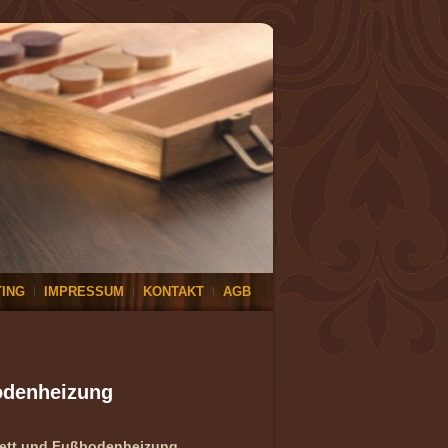
ING
IMPRESSUM
KONTAKT
AGB
bodenheizung
rkett und Fußbodenheizung