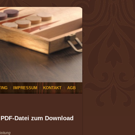
ING
IMPRESSUM
KONTAKT
AGB
ls PDF-Datei zum Download
leitung