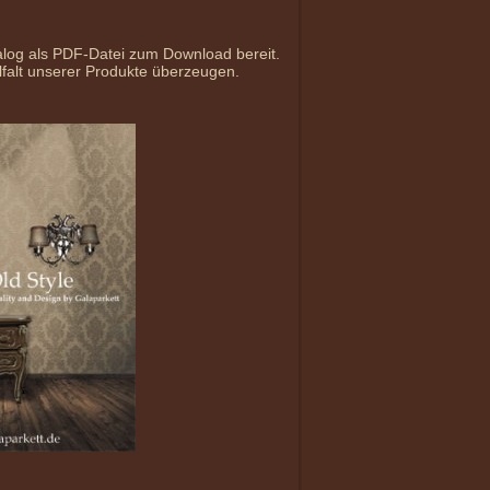
talog als PDF-Datei zum Download bereit.
lfalt unserer Produkte überzeugen.