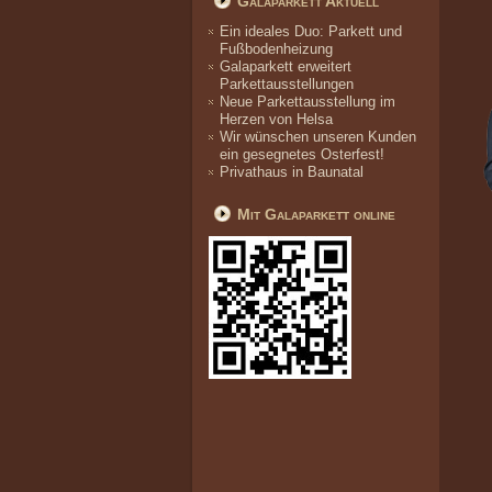
Galaparkett Aktuell
Ein ideales Duo: Parkett und
Fußbodenheizung
Galaparkett erweitert
Parkettausstellungen
Neue Parkettausstellung im
Herzen von Helsa
Wir wünschen unseren Kunden
ein gesegnetes Osterfest!
Privathaus in Baunatal
Mit Galaparkett online