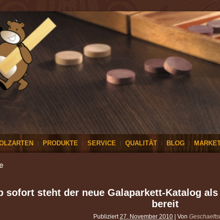
OLZARTEN
PRODUKTE
SERVICE
QUALITÄT
BLOG
MARKET
e
b sofort steht der neue Galaparkett-Katalog a
bereit
Publiziert
27. November 2010
|
Von
Geschaefts