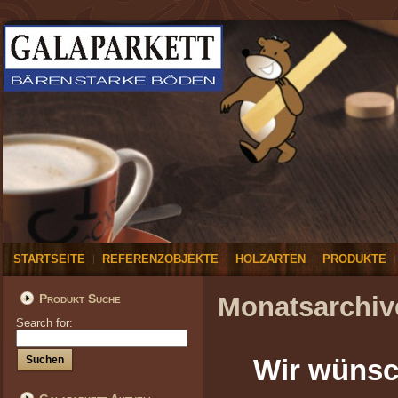
STARTSEITE
REFERENZOBJEKTE
HOLZARTEN
PRODUKTE
Produkt Suche
Monatsarchiv
Search for:
Wir wünsc