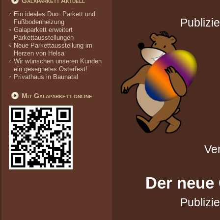
Galaparkett Aktuell
Ein ideales Duo: Parkett und
Publizie
Fußbodenheizung
Galaparkett erweitert
Parkettausstellungen
Neue Parkettausstellung im
Herzen von Helsa
Wir wünschen unseren Kunden
ein gesegnetes Osterfest!
Privathaus in Baunatal
Mit Galaparkett online
Ver
Der neue 
Publizie